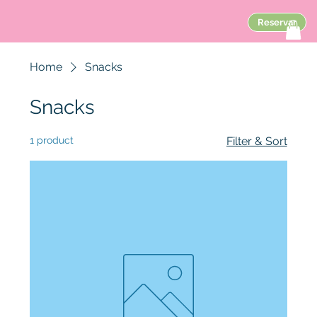
Reservar
Home
Snacks
Snacks
1 product
Filter & Sort