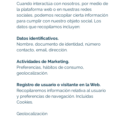
Cuando interactúa con nosotros, por medio de
la plataforma web o en nuestras redes
sociales, podemos recopilar cierta información
para cumplir con nuestro objeto social. Los
datos que recopilamos incluyen:
Datos identificativos.
Nombre, documento de identidad, número
contacto, email, dirección.
Actividades de Marketing.
Preferencias, hábitos de consumo,
geolocalización.
Registro de usuario o visitante en la Web.
Recopilaremos información relativa al usuario
y preferencias de navegación. Incluidas
Cookies.
Geolocalización