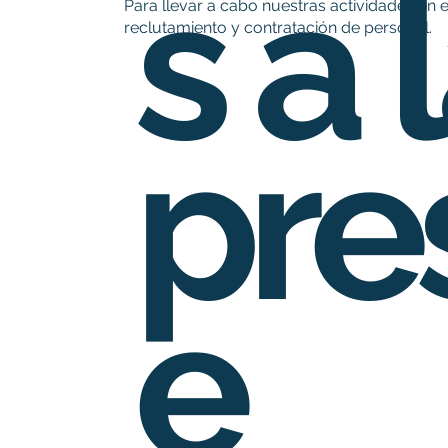
s a 
Para llevar a cabo nuestras actividades en
reclutamiento y contratación de personal.
pre
e