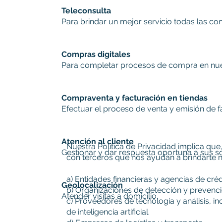
Teleconsulta
Para brindar un mejor servicio todas las co
Compras digitales
Para completar procesos de compra en nues
Compraventa y facturación en tiendas
Efectuar el proceso de venta y emisión de f
Atención al cliente
Nuestra Política de Privacidad implica qu
Gestionar y dar respuesta oportuna a sus so
con terceros que nos ayudan a brindarte nu
a) Entidades financieras y agencias de créd
Geolocalización
b) Organizaciones de detección y prevenci
Atender visitas a domicilio.
c) Proveedores de tecnología y análisis, 
de inteligencia artificial.